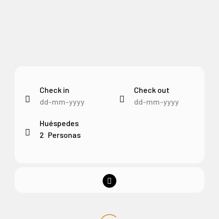
Check in
Check out
Huéspedes
2
Personas