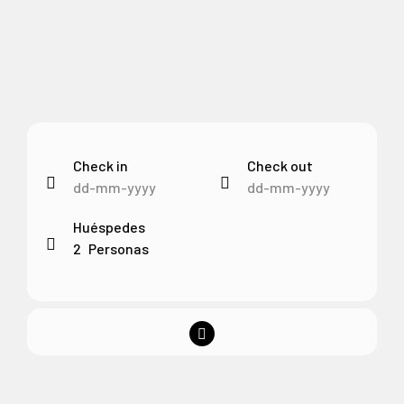
Check in
Check out
Huéspedes
2
Personas