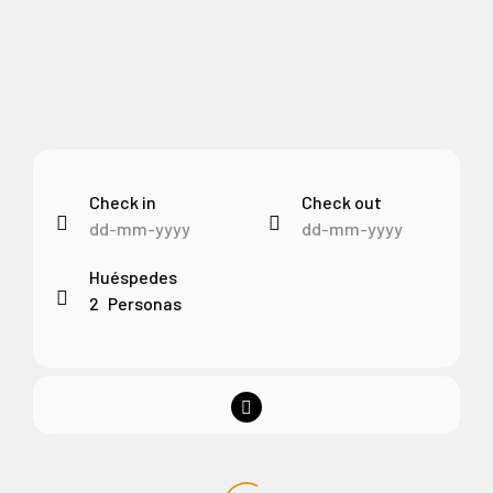
Check in
Check out
Huéspedes
2
Personas