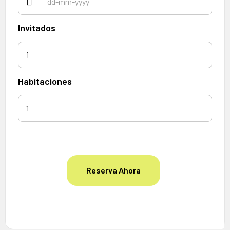
Invitados
1
Habitaciones
Reserva Ahora