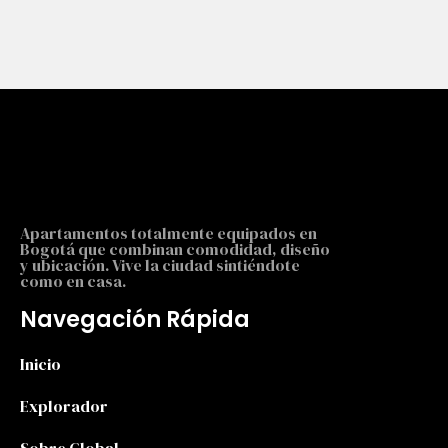
Apartamentos totalmente equipados en
Bogotá que combinan comodidad, diseño
y ubicación. Vive la ciudad sintiéndote
como en casa.
Navegación Rápida
Inicio
Explorador
Sobre Global