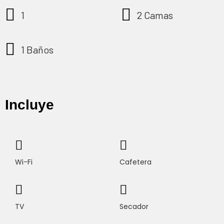
1
2 Camas
1 Baños
Incluye
Wi-Fi
Cafetera
TV
Secador