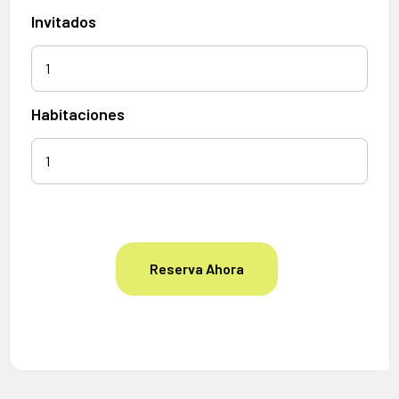
Invitados
1
Habitaciones
Reserva Ahora