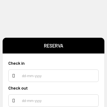
RESERVA
Check in
Check out