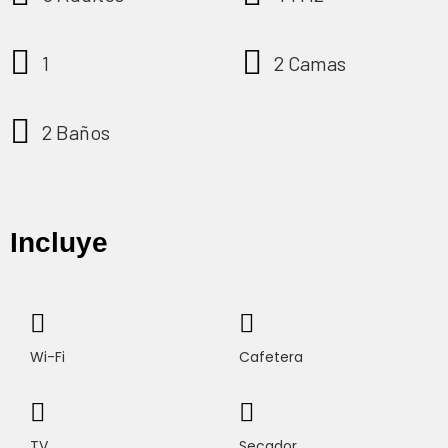
1
2 Camas
2 Baños
Incluye
Wi-Fi
Cafetera
TV
Secador