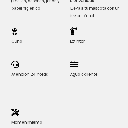
(Toallas, sábanas, jabón y
bienvenidas
papel higiénico)
Lleva a tu mascota con un
fee adicional.
Cuna
Extintor
Atención 24 horas
Agua caliente
Mantenimiento