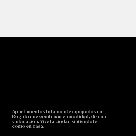
Apartamentos totalmente equipados en
Bogotá que combinan comodidad, diseño
y ubicación. Vive la ciudad sintiéndote
como en casa.