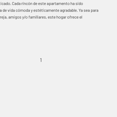
ticado. Cada rincón de este apartamento ha sido
ia de vida cómoda y estéticamente agradable. Ya sea para
reja, amigos y/o familiares, este hogar ofrece el
1