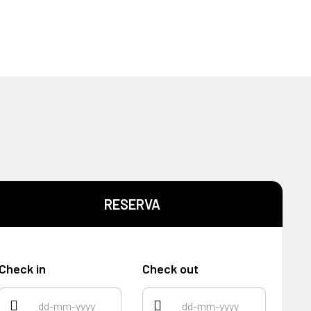
RESERVA
Check in
Check out