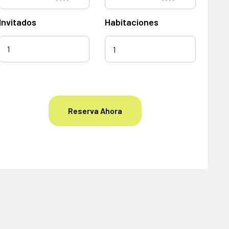
Invitados
Habitaciones
1
Reserva Ahora