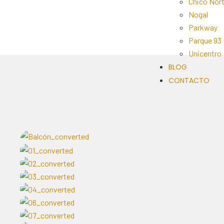
Chico Nor
Nogal
Parkway
Parque 93
Unicentro
BLOG
CONTACTO