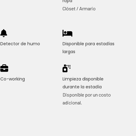
ropa
Clóset / Armario
Detector de humo
Disponible para estadías
largas
Co-working
Limpieza disponible
durante la estadía
Disponible por un costo
adicional.