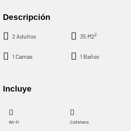
Descripción
2
2 Adultos
35 M2
1 Camas
1 Baños
Incluye
Wi-Fi
Cafetera