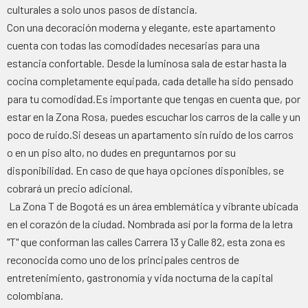
culturales a solo unos pasos de distancia.
Con una decoración moderna y elegante, este apartamento
cuenta con todas las comodidades necesarias para una
estancia confortable. Desde la luminosa sala de estar hasta la
cocina completamente equipada, cada detalle ha sido pensado
para tu comodidad.
Es importante que tengas en cuenta que, por
estar en la Zona Rosa, puedes escuchar los carros de la calle y un
poco de ruido.Si deseas un apartamento sin ruido de los carros
o en un piso alto, no dudes en preguntarnos por su
disponibilidad. En caso de que haya opciones disponibles, se
cobrará un precio adicional.
La Zona T de Bogotá es un área emblemática y vibrante ubicada
en el corazón de la ciudad. Nombrada así por la forma de la letra
"T" que conforman las calles Carrera 13 y Calle 82, esta zona es
reconocida como uno de los principales centros de
entretenimiento, gastronomía y vida nocturna de la capital
colombiana.