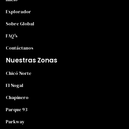
Explorador
Sobre Global
FAQ's
Contáctanos
Nuestras Zonas
Chicó Norte
El Nogal
Chapinero
Parque 93
Parkway