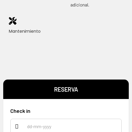
adicional.
Mantenimiento
RESERVA
Check in