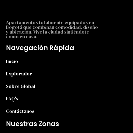
Apartamentos totalmente equipados en
Bogotá que combinan comodidad, diseño
y ubicación. Vive la ciudad sintiéndote
como en casa.
Navegación Rápida
Inicio
Explorador
Sobre Global
FAQ's
Contáctanos
Nuestras Zonas