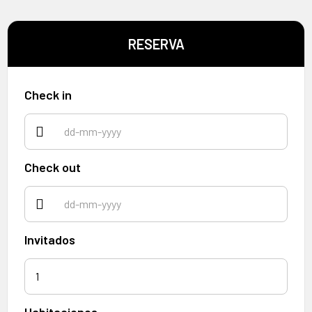
RESERVA
Check in
Check out
Invitados
1
Habitaciones