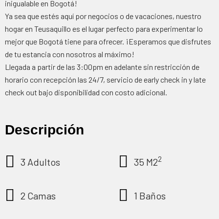
inigualable en Bogotá!
Ya sea que estés aquí por negocios o de vacaciones, nuestro
hogar en Teusaquillo es el lugar perfecto para experimentar lo
mejor que Bogotá tiene para ofrecer. ¡Esperamos que disfrutes
de tu estancia con nosotros al máximo!
Llegada a partir de las 3:00pm en adelante sin restricción de
horario con recepción las 24/7, servicio de early check in y late
check out bajo disponibilidad con costo adicional.
Descripción
2
3 Adultos
35 M2
2 Camas
1 Baños