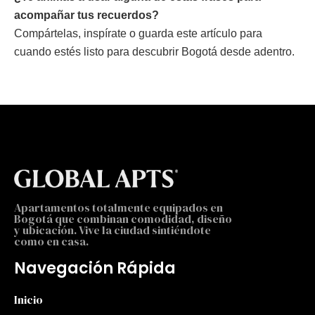
acompañar tus recuerdos?
Compártelas, inspírate o guarda este artículo para
cuando estés listo para descubrir Bogotá desde adentro.
Apartamentos totalmente equipados en
Bogotá que combinan comodidad, diseño
y ubicación. Vive la ciudad sintiéndote
como en casa.
Navegación Rápida
Inicio