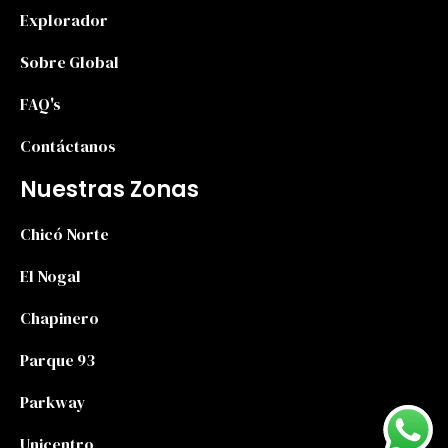
Explorador
Sobre Global
FAQ's
Contáctanos
Nuestras Zonas
Chicó Norte
El Nogal
Chapinero
Parque 93
Parkway
Unicentro