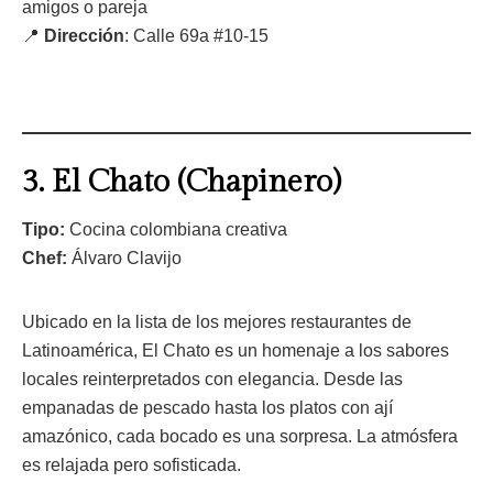
amigos o pareja
📍
Dirección
: Calle 69a #10-15
3.
El Chato (Chapinero)
Tipo:
Cocina colombiana creativa
Chef:
Álvaro Clavijo
Ubicado en la lista de los mejores restaurantes de
Latinoamérica, El Chato es un homenaje a los sabores
locales reinterpretados con elegancia. Desde las
empanadas de pescado hasta los platos con ají
amazónico, cada bocado es una sorpresa. La atmósfera
es relajada pero sofisticada.