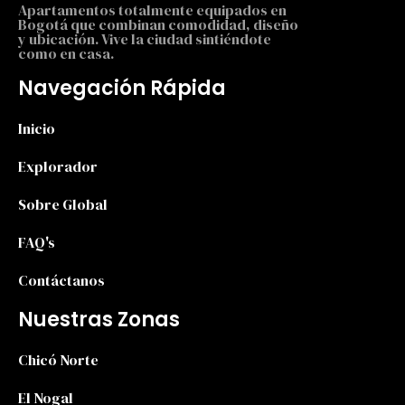
Apartamentos totalmente equipados en
Bogotá que combinan comodidad, diseño
y ubicación. Vive la ciudad sintiéndote
como en casa.
Navegación Rápida
Inicio
Explorador
Sobre Global
FAQ's
Contáctanos
Nuestras Zonas
Chicó Norte
El Nogal