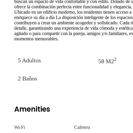
buscan un espacio de vida confortable y con estilo. Dotado de u
ofrece la combinación perfecta entre funcionalidad y elegancia
Ubicado en un edificio moderno, los residentes tienen acceso 
enriquece su día a día La disposición inteligente de los espacio
contribuyen a crear un ambiente acogedor y sofisticado. Cada r
detalle, garantizando una experiencia de vida cómoda y estética
agitado o para compartir con la pareja, amigos y/o familiares, es
momentos memorables.
2
5 Adultos
58 M2
2 Baños
Amenities
Wi-Fi
Cafetera