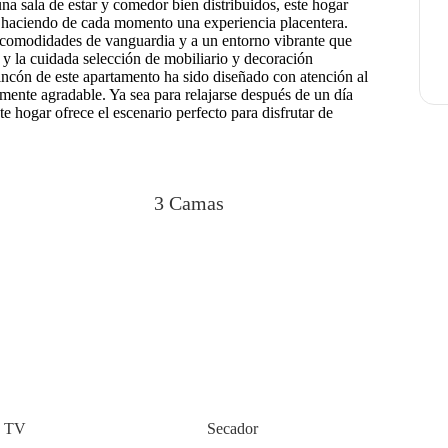
na sala de estar y comedor bien distribuidos, este hogar
, haciendo de cada momento una experiencia placentera.
a comodidades de vanguardia y a un entorno vibrante que
s y la cuidada selección de mobiliario y decoración
incón de este apartamento ha sido diseñado con atención al
mente agradable. Ya sea para relajarse después de un día
te hogar ofrece el escenario perfecto para disfrutar de
3 Camas
TV
Secador