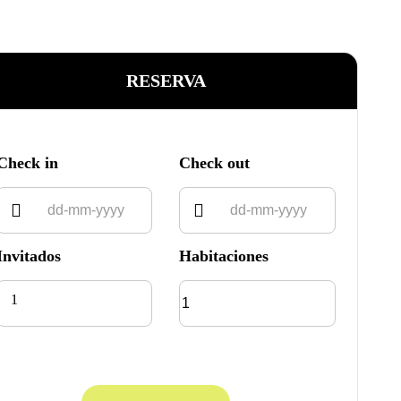
RESERVA
Check in
Check out
Invitados
Habitaciones
1