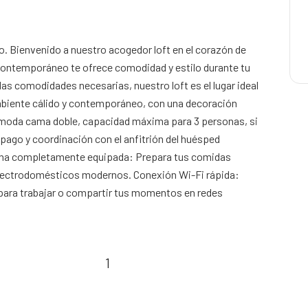
ico. Bienvenido a nuestro acogedor loft en el corazón de
 contemporáneo te ofrece comodidad y estilo durante tu
las comodidades necesarias, nuestro loft es el lugar ideal
 ambiente cálido y contemporáneo, con una decoración
cómoda cama doble, capacidad máxima para 3 personas, si
pago y coordinación con el anfitrión del huésped
Cocina completamente equipada: Prepara tus comidas
 electrodomésticos modernos. Conexión Wi-Fi rápida:
 para trabajar o compartir tus momentos en redes
1