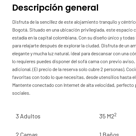
Descripción general
Disfruta de la sencillez de este alojamiento tranquilo y céntr
Bogotá. Situado en una ubicación privilegiada, este espacio
estadía en la capital colombiana. Con su diseño único y todas 
para relajarte después de explorar la ciudad. Disfruta de un
elegante y mucha luz natural, ideal para descansar con una 
lo requieres puedes disponer del sofá cama con previo aviso, 
adicional. (El precio de la reserva solo cubre 2 personas). 
favoritas con todo lo que necesitas, desde utensilios hasta
Mantente conectado con Internet de alta velocidad, perfecto
sociales.
2
3 Adultos
35 M2
2 Camas
1 Baños