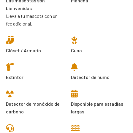
Las mascotas son
Plancha
bienvenidas
Lleva a tu mascota con un
fee adicional.
Clóset / Armario
Cuna
Extintor
Detector de humo
Detector de monóxido de
Disponible para estadías
carbono
largas