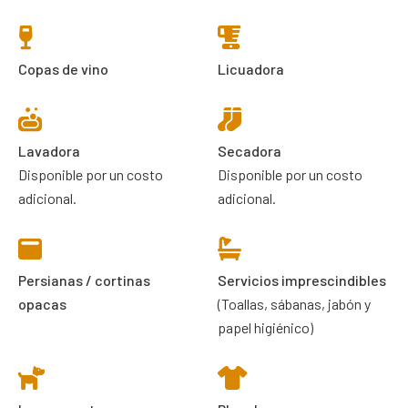
Copas de vino
Licuadora
Lavadora
Secadora
Disponible por un costo
Disponible por un costo
adicional.
adicional.
Persianas / cortinas
Servicios imprescindibles
opacas
(Toallas, sábanas, jabón y
papel higiénico)